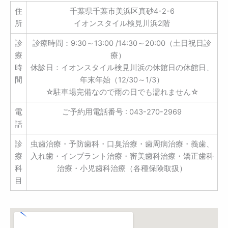
住
千葉県千葉市美浜区真砂4-2-6
所
イオンスタイル検見川浜2階
診
診療時間：9:30～13:00 /14:30～20:00（土日祝日診
療
療）
時
休診日：イオンスタイル検見川浜の休館日の休館日、
間
年末年始（12/30～1/3）
☆駐車場完備なので雨の日でも濡れません☆
電
ご予約用電話番号 : 043-270-2969
話
診
虫歯治療・予防歯科・口臭治療・歯周病治療・義歯、
療
入れ歯・インプラント治療・審美歯科治療・矯正歯科
科
治療・小児歯科治療（各種保険取扱）
目