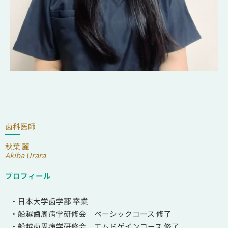
歯科医師
秋葉 麗
Akiba Urara
プロフィール
・日本大学歯学部 卒業
・船越歯周病学研修会 ベーシックコース 修了
・船越歯周病学研修会 エムドゲインコース 修了