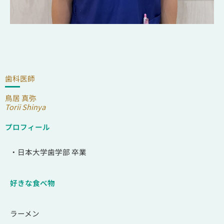
歯科医師
鳥居 真弥
Torii Shinya
プロフィール
・日本大学歯学部 卒業
好きな食べ物
ラーメン