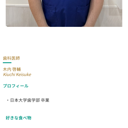
歯科医師
木内 啓輔
Kiuchi Keisuke
プロフィール
・日本大学歯学部 卒業
好きな食べ物