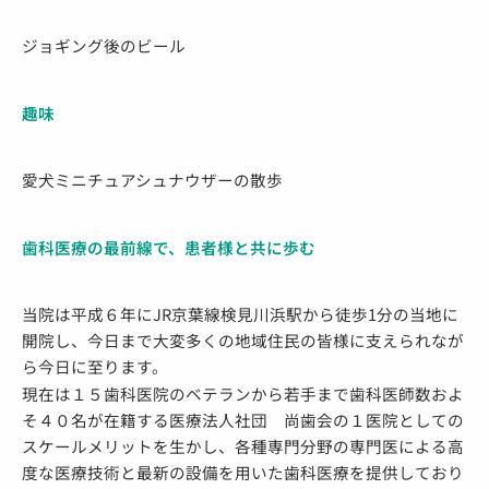
ジョギング後のビール
趣味
愛犬ミニチュアシュナウザーの散歩
歯科医療の最前線で、患者様と共に歩む
当院は平成６年にJR京葉線検見川浜駅から徒歩1分の当地に
開院し、今日まで大変多くの地域住民の皆様に支えられなが
ら今日に至ります。
現在は１５歯科医院のベテランから若手まで歯科医師数およ
そ４０名が在籍する医療法人社団 尚歯会の１医院としての
スケールメリットを生かし、各種専門分野の専門医による高
度な医療技術と最新の設備を用いた歯科医療を提供しており